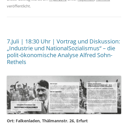
veröffentlicht.
7.Juli | 18:30 Uhr | Vortrag und Diskussion:
„Industrie und NationalSozialismus“ – die
polit-ökonomische Analyse Alfred Sohn-
Rethels
Ort: Falkenladen, Thälmannstr. 26, Erfurt