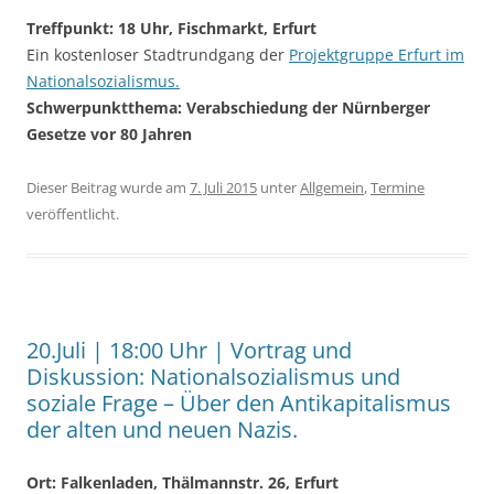
Treffpunkt: 18 Uhr, Fischmarkt, Erfurt
Ein kostenloser Stadtrundgang der
Projektgruppe Erfurt im
Nationalsozialismus.
Schwerpunktthema: Verabschiedung der Nürnberger
Gesetze vor 80 Jahren
Dieser Beitrag wurde am
7. Juli 2015
unter
Allgemein
,
Termine
veröffentlicht.
20.Juli | 18:00 Uhr | Vortrag und
Diskussion: Nationalsozialismus und
soziale Frage – Über den Antikapitalismus
der alten und neuen Nazis.
Ort: Falkenladen, Thälmannstr. 26, Erfurt