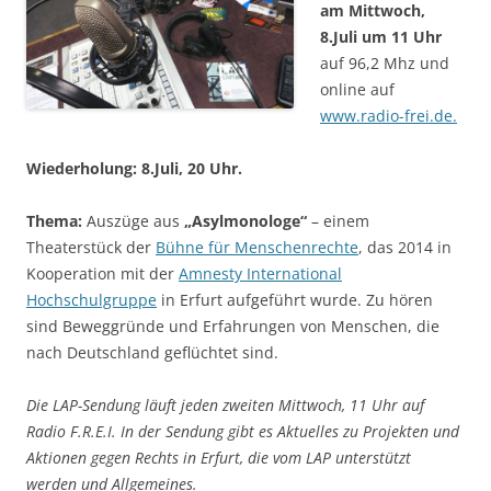
am Mittwoch,
8.Juli um 11 Uhr
auf 96,2 Mhz und
online auf
www.radio-frei.de.
Wiederholung: 8.Juli, 20 Uhr.
Thema:
Auszüge aus
„Asylmonologe“
– einem
Theaterstück der
Bühne für Menschenrechte
, das 2014 in
Kooperation mit der
Amnesty International
Hochschulgruppe
in Erfurt aufgeführt wurde. Zu hören
sind Beweggründe und Erfahrungen von Menschen, die
nach Deutschland geflüchtet sind.
Die LAP-Sendung läuft jeden zweiten Mittwoch, 11 Uhr auf
Radio F.R.E.I.
In der Sendung gibt es Aktuelles zu Projekten und
Aktionen gegen Rechts in Erfurt, die vom LAP unterstützt
werden und Allgemeines.