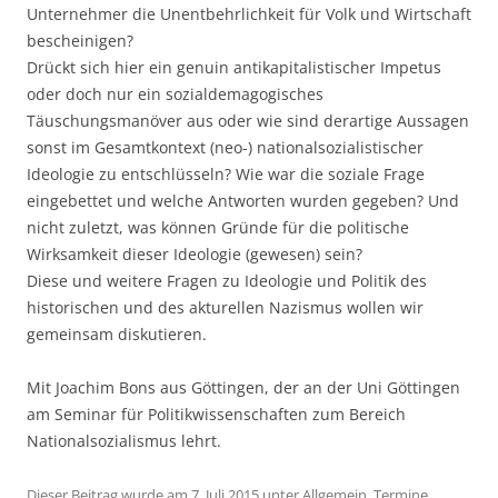
Unternehmer die Unentbehrlichkeit für Volk und Wirtschaft
bescheinigen?
Drückt sich hier ein genuin antikapitalistischer Impetus
oder doch nur ein sozialdemagogisches
Täuschungsmanöver aus oder wie sind derartige Aussagen
sonst im Gesamtkontext (neo-) nationalsozialistischer
Ideologie zu entschlüsseln? Wie war die soziale Frage
eingebettet und welche Antworten wurden gegeben? Und
nicht zuletzt, was können Gründe für die politische
Wirksamkeit dieser Ideologie (gewesen) sein?
Diese und weitere Fragen zu Ideologie und Politik des
historischen und des akturellen Nazismus wollen wir
gemeinsam diskutieren.
Mit Joachim Bons aus Göttingen, der an der Uni Göttingen
am Seminar für Politikwissenschaften zum Bereich
Nationalsozialismus lehrt.
Dieser Beitrag wurde am
7. Juli 2015
unter
Allgemein
,
Termine