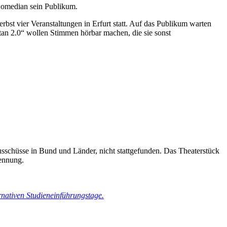
Comedian sein Publikum.
rbst vier Veranstaltungen in Erfurt statt. Auf das Publikum warten
tan 2.0“ wollen Stimmen hörbar machen, die sie sonst
usschüsse in Bund und Länder, nicht stattgefunden. Das Theaterstück
ennung.
rnativen Studieneinführungstage.