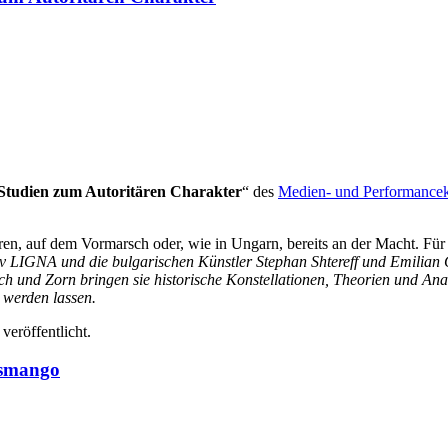
Studien zum Autoritären Charakter
“ des
Medien- und Performance
ren, auf dem Vormarsch oder, wie in Ungarn, bereits an der Macht. Für d
tiv LIGNA und die bulgarischen Künstler Stephan Shtereff und Emilian
sch und Zorn bringen sie historische Konstellationen, Theorien und An
 werden lassen.
veröffentlicht.
usmango