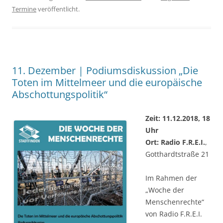
Termine
veröffentlicht.
11. Dezember | Podiumsdiskussion „Die
Toten im Mittelmeer und die europäische
Abschottungspolitik“
Zeit: 11.12.2018, 18
Uhr
Ort: Radio F.R.E.I.
,
Gotthardtstraße 21
Im Rahmen der
„Woche der
Menschenrechte“
von Radio F.R.E.I.