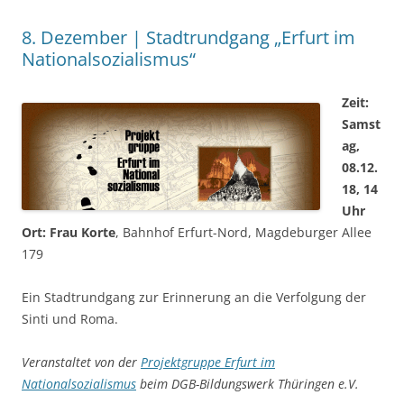
8. Dezember | Stadtrundgang „Erfurt im
Nationalsozialismus“
Zeit:
Samst
ag,
08.12.
18, 14
Uhr
Ort: Frau Korte
, Bahnhof Erfurt-Nord, Magdeburger Allee
179
Ein Stadtrundgang zur Erinnerung an die Verfolgung der
Sinti und Roma.
Veranstaltet von der
Projektgruppe Erfurt im
Nationalsozialismus
beim DGB-Bildungswerk Thüringen e.V.