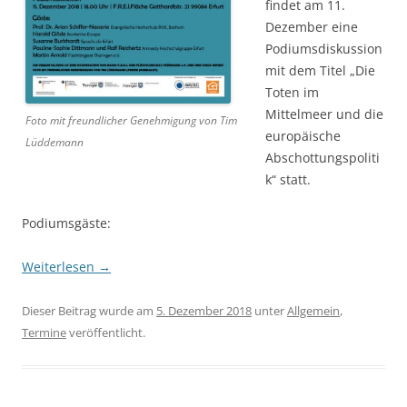
findet am 11.
Dezember eine
Podiumsdiskussion
mit dem Titel „Die
Toten im
Mittelmeer und die
Foto mit freundlicher Genehmigung von Tim
europäische
Lüddemann
Abschottungspoliti
k“ statt.
Podiumsgäste:
Weiterlesen
→
Dieser Beitrag wurde am
5. Dezember 2018
unter
Allgemein
,
Termine
veröffentlicht.