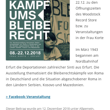
22.12. zu den
Öffnungszeiten
des Woodstock
Record Store
bzw. zu
Veranstaltungen
in der Frau Korte
Im März 1943
begannen am
Nordbahnhof
Erfurt die Deportationen zahlreicher Sinti aus Erfurt. Die
Ausstellung thematisiert die Bleiberechtskämpfe von Roma
in Deutschland und die Situation abgeschobener Roma in
den Ländern Serbien, Kosovo und Mazedonien.
> Facebook-Veranstaltung
Dieser Beitrag wurde am
12. Dezember 2018
unter
Allgemein
,