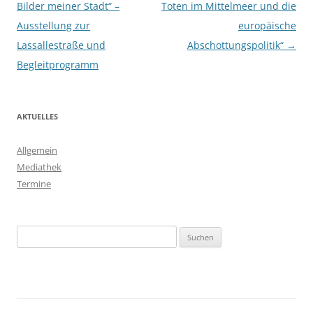
Bilder meiner Stadt“ –
Toten im Mittelmeer und die
Ausstellung zur
europäische
Lassallestraße und
Abschottungspolitik“
→
Begleitprogramm
AKTUELLES
Allgemein
Mediathek
Termine
Suchen
nach: