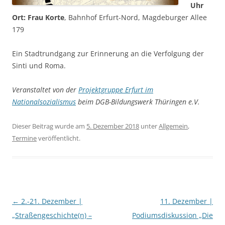
Uhr
Ort: Frau Korte
, Bahnhof Erfurt-Nord, Magdeburger Allee
179
Ein Stadtrundgang zur Erinnerung an die Verfolgung der
Sinti und Roma.
Veranstaltet von der
Projektgruppe Erfurt im
Nationalsozialismus
beim DGB-Bildungswerk Thüringen e.V.
Dieser Beitrag wurde am
5. Dezember 2018
unter
Allgemein
,
Termine
veröffentlicht.
Beitragsnavigation
←
2.-21. Dezember |
11. Dezember |
„Straßengeschichte(n) –
Podiumsdiskussion „Die