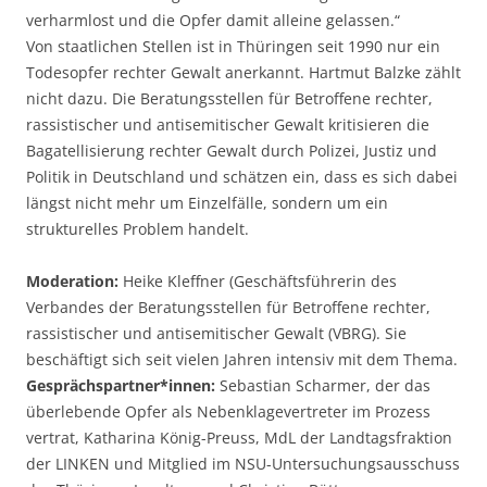
verharmlost und die Opfer damit alleine gelassen.“
Von staatlichen Stellen ist in Thüringen seit 1990 nur ein
Todesopfer rechter Gewalt anerkannt. Hartmut Balzke zählt
nicht dazu. Die Beratungsstellen für Betroffene rechter,
rassistischer und antisemitischer Gewalt kritisieren die
Bagatellisierung rechter Gewalt durch Polizei, Justiz und
Politik in Deutschland und schätzen ein, dass es sich dabei
längst nicht mehr um Einzelfälle, sondern um ein
strukturelles Problem handelt.
Moderation:
Heike Kleffner (Geschäftsführerin des
Verbandes der Beratungsstellen für Betroffene rechter,
rassistischer und antisemitischer Gewalt (VBRG). Sie
beschäftigt sich seit vielen Jahren intensiv mit dem Thema.
Gesprächspartner*innen:
Sebastian Scharmer, der das
überlebende Opfer als Nebenklagevertreter im Prozess
vertrat, Katharina König-Preuss, MdL der Landtagsfraktion
der LINKEN und Mitglied im NSU-Untersuchungsausschuss