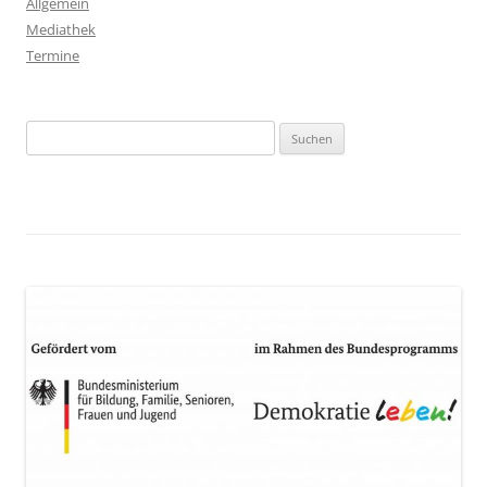
Allgemein
Mediathek
Termine
Suchen
nach: