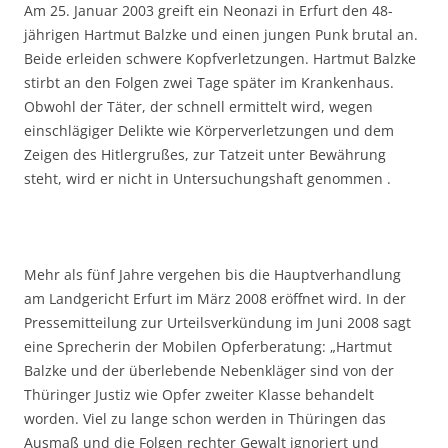
Am 25. Januar 2003 greift ein Neonazi in Erfurt den 48-
jährigen Hartmut Balzke und einen jungen Punk brutal an.
Beide erleiden schwere Kopfverletzungen. Hartmut Balzke
stirbt an den Folgen zwei Tage später im Krankenhaus.
Obwohl der Täter, der schnell ermittelt wird, wegen
einschlägiger Delikte wie Körperverletzungen und dem
Zeigen des Hitlergrußes, zur Tatzeit unter Bewährung
steht, wird er nicht in Untersuchungshaft genommen .
Mehr als fünf Jahre vergehen bis die Hauptverhandlung
am Landgericht Erfurt im März 2008 eröffnet wird. In der
Pressemitteilung zur Urteilsverkündung im Juni 2008 sagt
eine Sprecherin der Mobilen Opferberatung: „Hartmut
Balzke und der überlebende Nebenkläger sind von der
Thüringer Justiz wie Opfer zweiter Klasse behandelt
worden. Viel zu lange schon werden in Thüringen das
Ausmaß und die Folgen rechter Gewalt ignoriert und