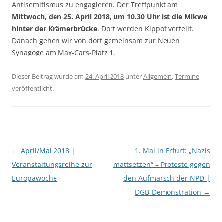
Antisemitismus zu engagieren. Der Treffpunkt am
Mittwoch, den 25. April 2018, um 10.30 Uhr ist die Mikwe
hinter der Krämerbrücke
. Dort werden Kippot verteilt.
Danach gehen wir von dort gemeinsam zur Neuen
Synagoge am Max-Cars-Platz 1.
Dieser Beitrag wurde am
24. April 2018
unter
Allgemein
,
Termine
veröffentlicht.
Beitragsnavigation
←
April/Mai 2018 |
1. Mai in Erfurt: „Nazis
Veranstaltungsreihe zur
mattsetzen“ – Proteste gegen
Europawoche
den Aufmarsch der NPD |
DGB-Demonstration
→