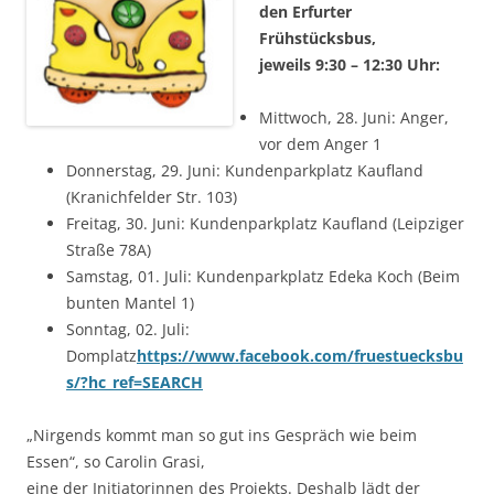
den Erfurter
Frühstücksbus,
jeweils 9:30 – 12:30 Uhr:
Mittwoch, 28. Juni: Anger,
vor dem Anger 1
Donnerstag, 29. Juni: Kundenparkplatz Kaufland
(Kranichfelder Str. 103)
Freitag, 30. Juni: Kundenparkplatz Kaufland (Leipziger
Straße 78A)
Samstag, 01. Juli: Kundenparkplatz Edeka Koch (Beim
bunten Mantel 1)
Sonntag, 02. Juli:
Domplatz
https://www.facebook.com/fruestuecksbu
s/?hc_ref=SEARCH
„Nirgends kommt man so gut ins Gespräch wie beim
Essen“, so Carolin Grasi,
eine der Initiatorinnen des Projekts. Deshalb lädt der