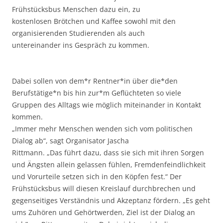
Frühstücksbus Menschen dazu ein, zu
kostenlosen Brötchen und Kaffee sowohl mit den
organisierenden Studierenden als auch
untereinander ins Gespräch zu kommen.
Dabei sollen von dem*r Rentner*in über die*den
Berufstätige*n bis hin zur*m Geflüchteten so viele
Gruppen des Alltags wie möglich miteinander in Kontakt
kommen.
„Immer mehr Menschen wenden sich vom politischen
Dialog ab“, sagt Organisator Jascha
Rittmann. „Das führt dazu, dass sie sich mit ihren Sorgen
und Ängsten allein gelassen fühlen, Fremdenfeindlichkeit
und Vorurteile setzen sich in den Köpfen fest.“ Der
Frühstücksbus will diesen Kreislauf durchbrechen und
gegenseitiges Verständnis und Akzeptanz fördern. „Es geht
ums Zuhören und Gehörtwerden, Ziel ist der Dialog an