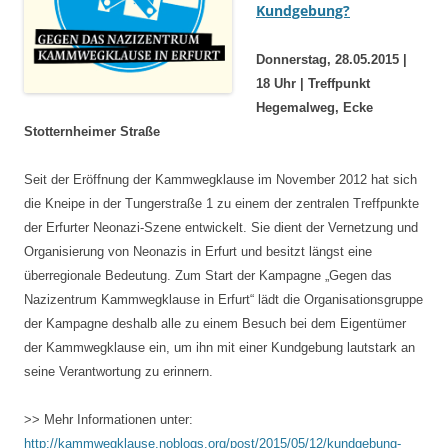
Kundgebung?
Donnerstag, 28.05.
2015
|
18 Uhr | Treffpunkt
Hegemalweg, Ecke
Stotternheimer Straße
Seit der Eröffnung der Kammwegklause im November 2012 hat sich
die Kneipe in der Tungerstraße 1 zu einem der zentralen Treffpunkte
der Erfurter Neonazi-Szene entwickelt. Sie dient der Vernetzung und
Organisierung von Neonazis in Erfurt und besitzt längst eine
überregionale Bedeutung. Zum Start der Kampagne „Gegen das
Nazizentrum Kammwegklause in Erfurt“ lädt die Organisationsgruppe
der Kampagne deshalb alle zu einem Besuch bei dem Eigentümer
der Kammwegklause ein, um ihn mit einer Kundgebung lautstark an
seine Verantwortung zu erinnern.
>> Mehr Informationen unter:
http://kammwegklause.noblogs.org/post/2015/05/12/kundgebung-