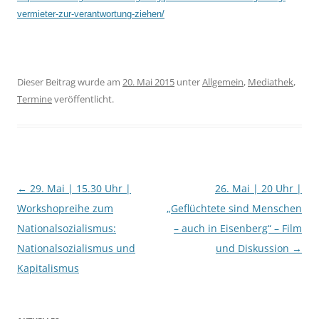
vermieter-zur-verantwortung-ziehen/
Dieser Beitrag wurde am
20. Mai 2015
unter
Allgemein
,
Mediathek
,
Termine
veröffentlicht.
Beitragsnavigation
←
29. Mai | 15.30 Uhr |
26. Mai | 20 Uhr |
Workshopreihe zum
„Geflüchtete sind Menschen
Nationalsozialismus:
– auch in Eisenberg“ – Film
Nationalsozialismus und
und Diskussion
→
Kapitalismus