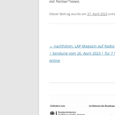
mit Partner*innen.
Dieser Beitrag wurde am
27. April 2023
unt
Beitragsnavigation
←
nachhören: LAP-Magazin auf Radio F
| Sendung vom 26. April 2023 | für 7
online