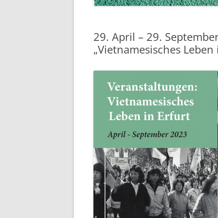
29. April – 29. Septembe
„Vietnamesisches Leben i