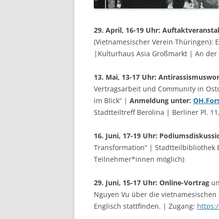
29. April, 16-19 Uhr:
Auftaktveransta
(Vietnamesischer Verein Thüringen): 
|Kulturhaus Asia Großmarkt | An der 
13. Mai, 13-17 Uhr:
Antirassismuswo
Vertragsarbeit und Community in Ost
im Blick“ |
Anmeldung unter:
OH.Fors
Stadtteiltreff Berolina | Berliner Pl.
16. Juni, 17-19 Uhr:
Podiumsdiskussi
Transformation“ | Stadtteilbibliothek B
Teilnehmer*innen möglich)
29. Juni, 15-17 Uhr: Online-Vortrag
un
Nguyen Vu über die vietnamesischen 
Englisch stattfinden. | Zugang:
https
:/