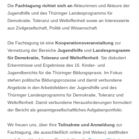
Die
Fachtagung richtet sich an
Akteurinnen und Akteure der
Jugendhilfe und des Thüringer Landesprogramms für
Demokratie, Toleranz und Weltoffenheit sowie an Interessierte
aus Zivilgesellschaft, Politik und Wissenschaft.
Die Fachtagung ist eine
Kooperationsveranstaltung
zur
Vernetzung der Bereiche
Jugendhilfe
und
Landesprogramm
für Demokratie, Toleranz und Weltoffenheit
. Sie diskutiert
Erkenntnisse und Ergebnisse des 16. Kinder- und
Jugendberichts für die Thüringer Bildungspraxis. Im Fokus
stehen politische Bildungsprozesse und damit verbundene
Angebote in den Arbeitsfeldern der Jugendhilfe und des
Thüringer Landesprogramms für Demokratie, Toleranz und
Weltoffenheit. Damit verbundene Herausforderungen formuliert
der Bericht als gesamtgesellschaftliches Aufgabenportfolio.
Wir freuen uns, über Ihre
Teilnahme und Anmeldung
zur
Fachtagung, die ausschließlich online (mit Webex) stattfinden