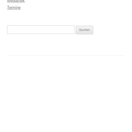
Mediathek
Termine
Suchen
nach: