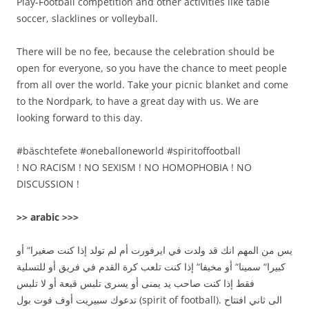
Play-Football competition and other activities like table
soccer, slacklines or volleyball.
There will be no fee, because the celebration should be
open for everyone, so you have the chance to meet people
from all over the world. Take your picnic blanket and come
to the Nordpark, to have a great day with us. We are
looking forward to this day.
#bäschtefete #oneballoneworld #spiritoffootball
! NO RACISM ! NO SEXISM ! NO HOMOPHOBIA ! NO
DISCUSSION !
>> arabic >>>
يس من المهم انك قد ولدت في ايرفورت أم لم تولد إذا كنت صغيرا“ أو
كبيرا“ سمينا“ أو مخيفا“ إذا كنت تلعب كرة القدم في فريق أو للتسلية
فقط إذا كنت صاحب يد يمنى أو يسرى تلبس قبعة أو لا تلبس
تدعوك سبيريت أوف فوت بول (spirit of football). الى ثاني افتتاح