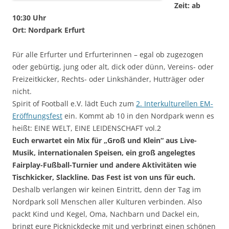
Zeit: ab
10:30 Uhr
Ort: Nordpark Erfurt
Für alle Erfurter und Erfurterinnen – egal ob zugezogen
oder gebürtig, jung oder alt, dick oder dünn, Vereins- oder
Freizeitkicker, Rechts- oder Linkshänder, Hutträger oder
nicht.
Spirit of Football e.V. lädt Euch zum
2. Interkulturellen EM-
Eröffnungsfest
ein. Kommt ab 10 in den Nordpark wenn es
heißt: EINE WELT, EINE LEIDENSCHAFT vol.2
Euch erwartet ein Mix für „Groß und Klein“ aus Live-
Musik, internationalen Speisen, ein groß angelegtes
Fairplay-Fußball-Turnier und andere Aktivitäten wie
Tischkicker, Slackline.
Das Fest ist von uns für euch.
Deshalb verlangen wir keinen Eintritt, denn der Tag im
Nordpark soll Menschen aller Kulturen verbinden. Also
packt Kind und Kegel, Oma, Nachbarn und Dack
el ein,
bringt eure Picknickdecke mit und verbringt einen schönen