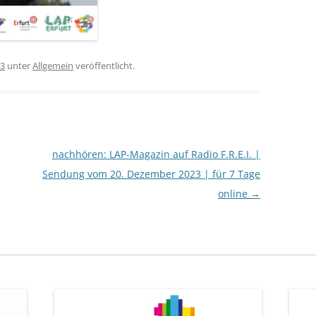
23
unter
Allgemein
veröffentlicht.
nachhören: LAP-Magazin auf Radio F.R.E.I. |
Sendung vom 20. Dezember 2023 | für 7 Tage
online
→