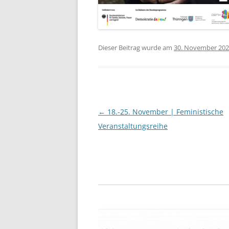
Dieser Beitrag wurde am
30. November 20
Beitragsnavigation
←
18.-25. November | Feministische
Veranstaltungsreihe