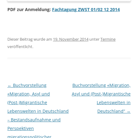
PDF zur Anmeldung:
Fachtagung ZWST 01/02 12 2014
Dieser Beitrag wurde am
19. November 2014
unter
Termine
veröffentlicht.
Beitragsnavigation
←
Buchvorstellung
Buchvorstellung «Migration,
«Migration, Asyl und
Asyl und (Post-)Migrantische
(Post-)Migrantische
Lebenswelten in
Lebenswelten in Deutschland
Deutschland“
→
– Bestandsaufnahme und
Perspektiven
migrationspolitischer