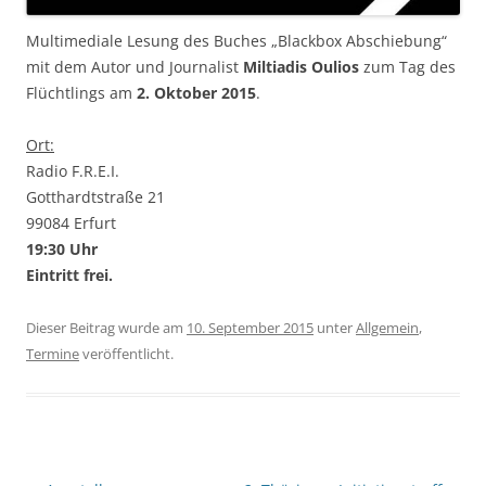
Multimediale Lesung des Buches „Blackbox Abschiebung“
mit dem Autor und Journalist
Miltiadis Oulios
zum Tag des
Flüchtlings am
2. Oktober 2015
.
Ort:
Radio F.R.E.I.
Gotthardtstraße 21
99084 Erfurt
19:30 Uhr
Eintritt frei.
Dieser Beitrag wurde am
10. September 2015
unter
Allgemein
,
Termine
veröffentlicht.