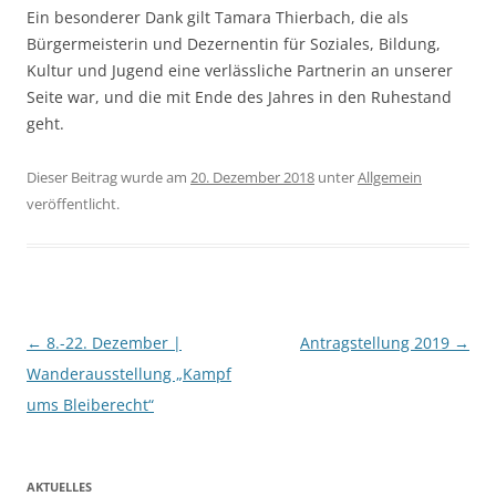
Ein besonderer Dank gilt Tamara Thierbach, die als
Bürgermeisterin und Dezernentin für Soziales, Bildung,
Kultur und Jugend eine verlässliche Partnerin an unserer
Seite war, und die mit Ende des Jahres in den Ruhestand
geht.
Dieser Beitrag wurde am
20. Dezember 2018
unter
Allgemein
veröffentlicht.
Beitragsnavigation
←
8.-22. Dezember |
Antragstellung 2019
→
Wanderausstellung „Kampf
ums Bleiberecht“
AKTUELLES