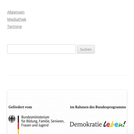
Allgemein
Mediathek
Termine
Suchen
nach: