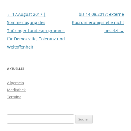
Beitragsnavigation
←
17.August 2017 |
bis 14.08.2017: externe
Sommertagung des
Koordinierungsstelle nicht
Thüringer Landesprogramms
besetzt
→
für Demokratie, Toleranz und
Weltoffenheit
AKTUELLES
Allgemein
Mediathek
Termine
Suchen
nach: