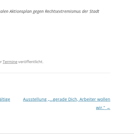
kalen Aktionsplan gegen Rechtsextremismus der Stadt
er
Termine
veröffentlicht.
ältige
Ausstellung „…gerade Dich, Arbeiter wollen
wir.“
→