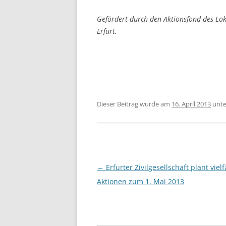
Gefördert durch den Aktionsfond des Lo
Erfurt.
Dieser Beitrag wurde am
16. April 2013
unt
Beitragsnavigation
←
Erfurter Zivilgesellschaft plant vielf
Aktionen zum 1. Mai 2013