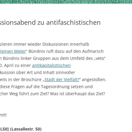
ssionsabend zu antifaschistischen
zieren immer wieder Diskussionen innerhalb
Keinen Meter
“ Bündnis ruft dazu auf den Aufmarsch
in Bündnis linker Gruppen aus dem Umfeld des „veto“
. April zu einer
antikapitalistischen
kussion über Art und Inhalt sinnvoller
eits in der Broschüre „
Stadt der Vielfalt?
“ angestoßen.
 diese Fragen auf die Tagesordnung setzen und
her Weg führt zum Ziel? Was ist überhaupt das Ziel?
mit!
L50] (Lassallestr. 50)