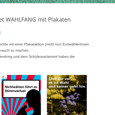
tet WAHLFANG mit Plakaten
n
öchte mit einer Plakataktion
(nicht nur)
ErstwählerInnen
brauch zu machen.
ugendring und dem Schülerparlament haben die