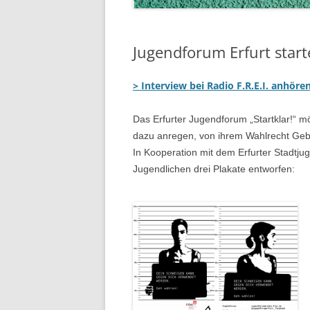
Jugendforum Erfurt star
> Interview bei Radio F.R.E.I. anhöre
Das Erfurter Jugendforum „Startklar!“ m
dazu anregen, von ihrem Wahlrecht Ge
In Kooperation mit dem Erfurter Stadtj
Jugendlichen drei Plakate entworfen: