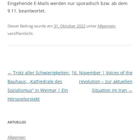
Eingehende E-Mails werden nur sporadisch bzw. ab dem
9.11. beantwortet.
Dieser Beitrag wurde am
31. Oktober 2022
unter
Allgemein
veröffentlicht.
Beitragsnavigation
←
Trotz aller Schwierigkeiten.
16. November | Voices of the
Bauhaus, „Kathedrale des
revolution – zur aktuellen
Sozialismus“ in Weimar | Ein
Situation im Iran
→
Hörspielprojekt
AKTUELLES
Allgemein