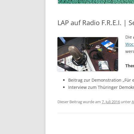
LAP auf Radio F.R.E.I. |
Die
Woc
werd
The
Beitrag zur Demonstration „Für ei
Interview zum Thüringer Demokr
Dieser Beitrag wurde am
7. Juli 2016
unter
A