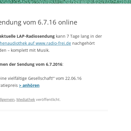
 Sendung vom 6.7.16 online
aktuelle LAP-Radiosendung
kann 7 Tage lang in der
henaudiothek auf www.radio-frei.de
nachgehört
en – komplett mit Musik.
men der Sendung vom 6.7.2016
:
ne vielfältige Gesellschaft!“ vom 22.06.16
atiepreis
> anhören
llgemein
,
Mediathek
veröffentlicht.