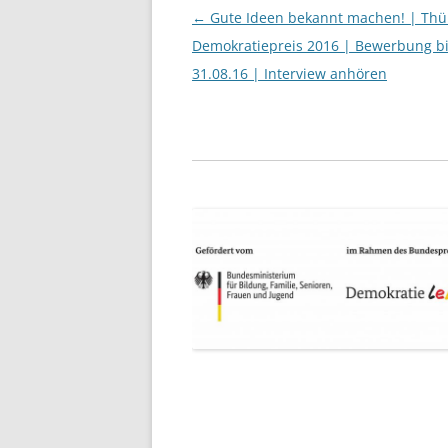
Beitragsnavigation
←
Gute Ideen bekannt machen! | Thü
Demokratiepreis 2016 | Bewerbung b
31.08.16 | Interview anhören
Zum