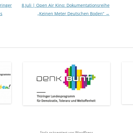
ringer
8.Juli | Open Air Kino: Dokumentationsreihe
is
„Keinen Meter Deutschen Boden“
→
Stolz präsentiert von WordPress