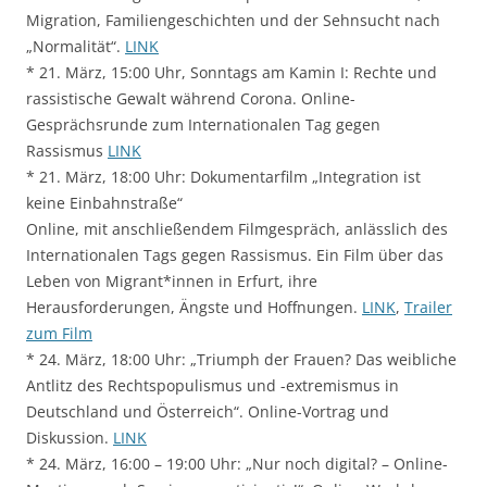
Migration, Familiengeschichten und der Sehnsucht nach
„Normalität“.
LINK
* 21. März, 15:00 Uhr, Sonntags am Kamin I: Rechte und
rassistische Gewalt während Corona. Online-
Gesprächsrunde zum Internationalen Tag gegen
Rassismus
LINK
* 21. März, 18:00 Uhr: Dokumentarfilm „Integration ist
keine Einbahnstraße“
Online, mit anschließendem Filmgespräch, anlässlich des
Internationalen Tags gegen Rassismus. Ein Film über das
Leben von Migrant*innen in Erfurt, ihre
Herausforderungen, Ängste und Hoffnungen.
LINK
,
Trailer
zum Film
* 24. März, 18:00 Uhr: „Triumph der Frauen? Das weibliche
Antlitz des Rechtspopulismus und -extremismus in
Deutschland und Österreich“. Online-Vortrag und
Diskussion.
LINK
* 24. März, 16:00 – 19:00 Uhr: „Nur noch digital? – Online-