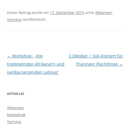
Dieser Beitrag wurde am
17. September 2015
unter
Allgemein
,
Termine
veröffentlicht.
Beitragsnavigation
←
Workshop: „Von
2.Oktober | Soli-Konzert für
trommelnden Afrikanern und
Thüringer Flüchtlinge
→
samba-tanzenden Latinas“
AKTUELLES
Allgemein
Mediathek
Termine