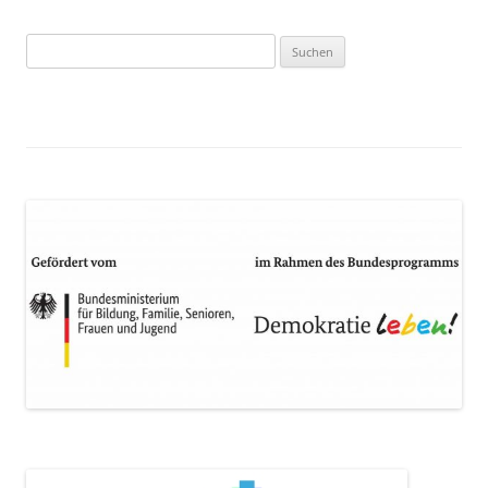
Suchen
nach: