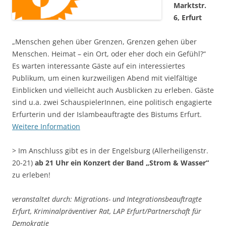
Marktstr.
6, Erfurt
„Menschen gehen über Grenzen, Grenzen gehen über
Menschen. Heimat – ein Ort, oder eher doch ein Gefühl?“
Es warten interessante Gäste auf ein interessiertes
Publikum, um einen kurzweiligen Abend mit vielfältige
Einblicken und vielleicht auch Ausblicken zu erleben. Gäste
sind u.a. zwei SchauspielerInnen, eine politisch engagierte
Erfurterin und der Islambeauftragte des Bistums Erfurt.
Weitere Information
> Im Anschluss gibt es in der Engelsburg (Allerheiligenstr.
20-21)
ab 21 Uhr ein Konzert der Band „Strom & Wasser“
zu erleben!
veranstaltet durch: Migrations- und Integrationsbeauftragte
Erfurt, Kriminalpräventiver Rat, LAP Erfurt/Partnerschaft für
Demokratie