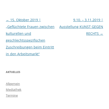
Beitragsnavigation
←
15. Oktober 2019 |
9.10. – 3.11.2019 |
„Geflüchtete Frauen zwischen
Ausstellung KUNST GEGEN
kulturellen und
RECHTS
→
geschlechtsspezifischen
Zuschreibungen beim Eintritt
in den Arbeitsmarkt“
AKTUELLES
Allgemein
Mediathek
Termine