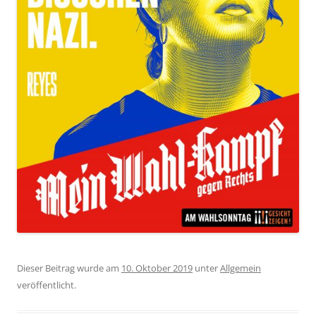
Dieser Beitrag wurde am
10. Oktober 2019
unter
Allgemein
veröffentlicht.