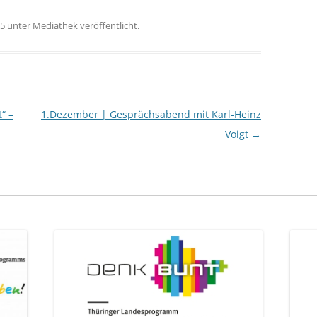
15
unter
Mediathek
veröffentlicht.
“ –
1.Dezember | Gesprächsabend mit Karl-Heinz
Voigt
→