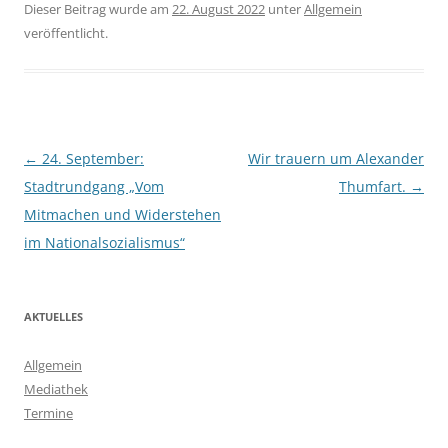
Dieser Beitrag wurde am
22. August 2022
unter
Allgemein
veröffentlicht.
Beitragsnavigation
←
24. September:
Wir trauern um Alexander
Stadtrundgang „Vom
Thumfart.
→
Mitmachen und Widerstehen
im Nationalsozialismus“
AKTUELLES
Allgemein
Mediathek
Termine