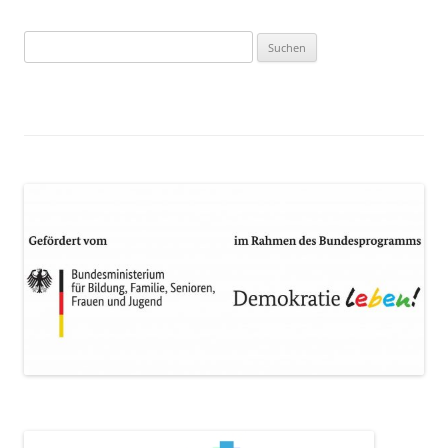
Suchen
nach: