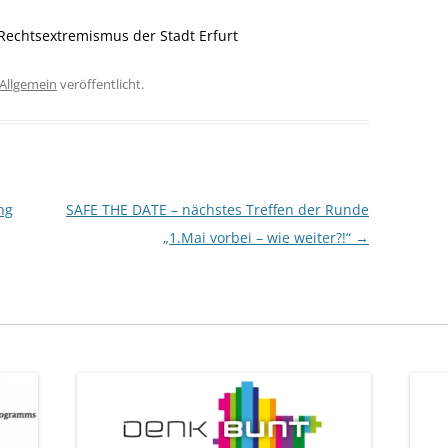
Schmidt
Rechtsextremismus der Stadt Erfurt
Allgemein
veröffentlicht.
ng
SAFE THE DATE – nächstes Treffen der Runde
„1.Mai vorbei – wie weiter?!“
→