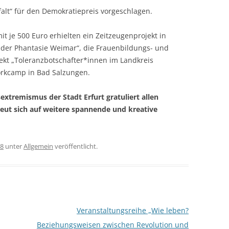
lfalt“ für den Demokratiepreis vorgeschlagen.
 je 500 Euro erhielten ein Zeitzeugenprojekt in
der Phantasie Weimar“, die Frauenbildungs- und
jekt „Toleranzbotschafter*innen im Landkreis
Workcamp in Bad Salzungen.
xtremismus der Stadt Erfurt gratuliert allen
reut sich auf weitere spannende und kreative
18
unter
Allgemein
veröffentlicht.
Veranstaltungsreihe „Wie leben?
Beziehungsweisen zwischen Revolution und