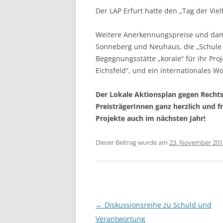
Der LAP Erfurt hatte den „Tag der Vie
Weitere Anerkennungspreise und damit
Sonneberg und Neuhaus, die „Schule 
Begegnungsstätte „korale“ für ihr Pro
Eichsfeld“, und ein internationales 
Der Lokale Aktionsplan gegen Rechtse
PreisträgerInnen ganz herzlich und f
Projekte auch im nächsten Jahr!
Dieser Beitrag wurde am
23. November 20
Beitragsnavigation
←
Diskussionsreihe zu Schuld und
Verantwortung