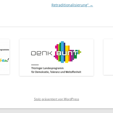
Retraditionalisierung”
→
Stolz präsentiert von WordPress