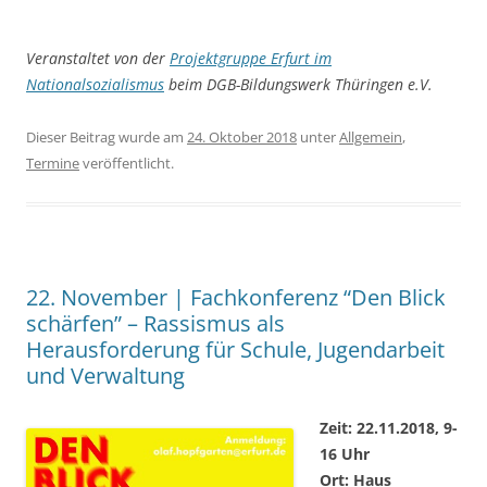
Veranstaltet von der
Projektgruppe Erfurt im
Nationalsozialismus
beim DGB-Bildungswerk Thüringen e.V.
Dieser Beitrag wurde am
24. Oktober 2018
unter
Allgemein
,
Termine
veröffentlicht.
22. November | Fachkonferenz “Den Blick
schärfen” – Rassismus als
Herausforderung für Schule, Jugendarbeit
und Verwaltung
Zeit: 22.11.2018, 9-
16 Uhr
Ort: Haus