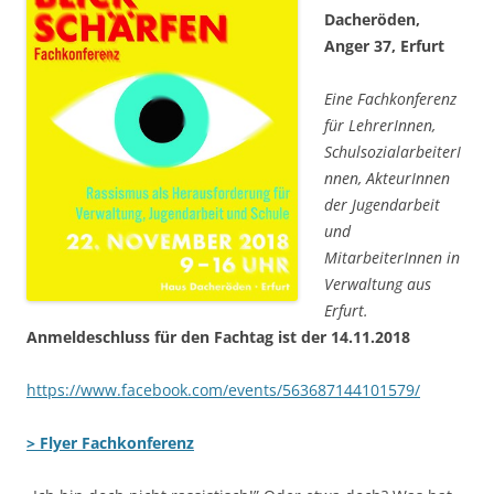
Dacheröden,
Anger 37, Erfurt
Eine Fachkonferenz
für LehrerInnen,
SchulsozialarbeiterI
nnen, AkteurInnen
der Jugendarbeit
und
MitarbeiterInnen in
Verwaltung aus
Erfurt.
Anmeldeschluss für den Fachtag ist der 14.11.2018
https://www.facebook.com/events/563687144101579/
> Flyer Fachkonferenz