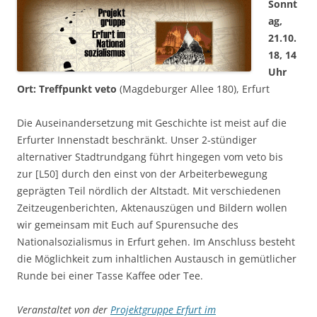
Sonnt
ag,
21.10.
18, 14
Uhr
Ort: Treffpunkt veto
(Magdeburger Allee 180), Erfurt
Die Auseinandersetzung mit Geschichte ist meist auf die
Erfurter Innenstadt beschränkt. Unser 2-stündiger
alternativer Stadtrundgang führt hingegen vom veto bis
zur [L50] durch den einst von der Arbeiterbewegung
geprägten Teil nördlich der Altstadt. Mit verschiedenen
Zeitzeugenberichten, Aktenauszügen und Bildern wollen
wir gemeinsam mit Euch auf Spurensuche des
Nationalsozialismus in Erfurt gehen. Im Anschluss besteht
die Möglichkeit zum inhaltlichen Austausch in gemütlicher
Runde bei einer Tasse Kaffee oder Tee.
Veranstaltet von der
Projektgruppe Erfurt im