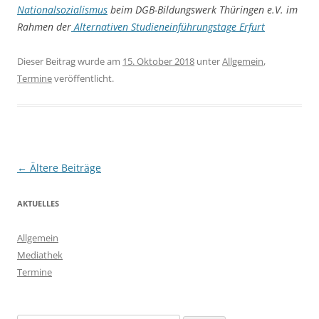
Nationalsozialismus
beim DGB-Bildungswerk Thüringen e.V. im
Rahmen der
Alternativen Studieneinführungstage Erfurt
Dieser Beitrag wurde am
15. Oktober 2018
unter
Allgemein
,
Termine
veröffentlicht.
Beitragsnavigation
←
Ältere Beiträge
AKTUELLES
Allgemein
Mediathek
Termine