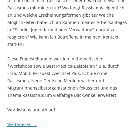
„Ich bin doch nicht rassistisch!” Oder etwa doch? Was hat
Rassismus mit mir zu tun? Wo fängt Rassismus eigentlich
an und welche Erscheinungsformen gibt es? Welche
Möglichkeiten habe ich im Rahmen meines Arbeitsalltages
in *Schule, Jugendarbeit oder Verwaltung* darauf zu
reagieren? Wie kann ich Betroffene in meinem Kontext
stärken?
Diese Fragestellungen werden in thematischen
*Workshops sowie Best Practice-Beispielen* u.a. durch
Ezra, Mobit, Perspektivwechsel Plus, Schule ohne
Rassismus, Neue Deutsche Medienmacher und
MigrantInnenselbstorganisationen fokussiert und das
Thema Rassismus um vielfältige Blickwinkel erweitert.
Wortkshops und Ablauf:
Weiterlesen
→