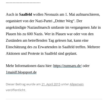
——————————-
Auch in
Saalfeld
wollen Neonazis am 1. Mai aufmarschieren,
organisiert von der Nazi-Partei „Dritter Weg“. Der
angekündigte Naziaufmarsch umfasste im vergangenen Jahr in
Plauen bis zu 600 Nazis. Wer in Plauen war oder von den
Zuständen am betreffenden Tag gelesen hat, kann eine
Einschätzung des zu Erwartenden in Saalfeld treffen. Mehrere
Aktionen und Proteste in Saalfeld sind geplant.
Mehr
Informationen
dazu
hier:
https://zumsaru.de/
oder
1maislf.blogsport.de
Dieser Beitrag wurde am
21. April 2015
unter
Allgemein
veröffentlicht.