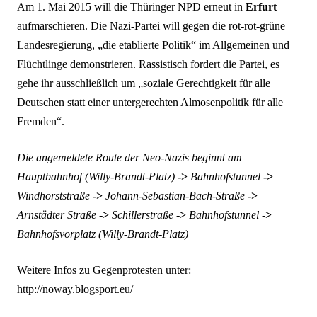
Am 1. Mai 2015 will die Thüringer NPD erneut in
Erfurt
aufmarschieren. Die Nazi-Partei will gegen die rot-rot-grüne
Landesregierung, „die etablierte Politik“ im Allgemeinen und
Flüchtlinge demonstrieren. Rassistisch fordert die Partei, es
gehe ihr ausschließlich um „soziale Gerechtigkeit für alle
Deutschen statt einer untergerechten Almosenpolitik für alle
Fremden“.
Die angemeldete Route der Neo-Nazis beginnt am
Hauptbahnhof (Willy-Brandt-Platz)
->
Bahnhofstunnel
->
Windhorststraße
->
Johann-Sebastian-Bach-Straße
->
Arnstädter Straße
->
Schillerstraße
->
Bahnhofstunnel
->
Bahnhofsvorplatz (Willy-Brandt-Platz)
Weitere Infos zu Gegenprotesten unter:
http://noway.blogsport.eu/