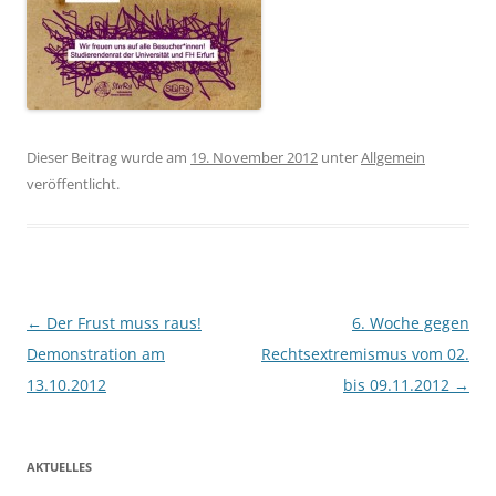
Dieser Beitrag wurde am
19. November 2012
unter
Allgemein
veröffentlicht.
Beitragsnavigation
←
Der Frust muss raus!
6. Woche gegen
Demonstration am
Rechtsextremismus vom 02.
13.10.2012
bis 09.11.2012
→
AKTUELLES