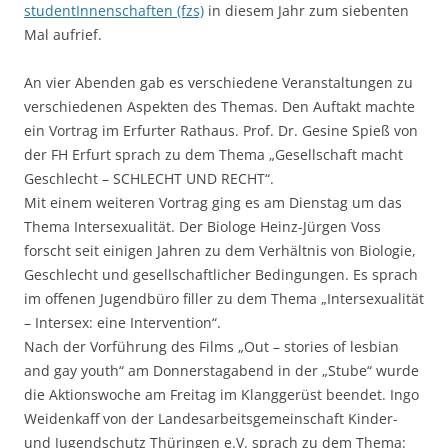
studentInnenschaften (fzs)
in diesem Jahr zum siebenten
Mal aufrief.
An vier Abenden gab es verschiedene Veranstaltungen zu
verschiedenen Aspekten des Themas. Den Auftakt machte
ein Vortrag im Erfurter Rathaus. Prof. Dr. Gesine Spieß von
der FH Erfurt sprach zu dem Thema „Gesellschaft macht
Geschlecht – SCHLECHT UND RECHT“.
Mit einem weiteren Vortrag ging es am Dienstag um das
Thema Intersexualität. Der Biologe Heinz-Jürgen Voss
forscht seit einigen Jahren zu dem Verhältnis von Biologie,
Geschlecht und gesellschaftlicher Bedingungen. Es sprach
im offenen Jugendbüro filler zu dem Thema „Intersexualität
– Intersex: eine Intervention“.
Nach der Vorführung des Films „Out – stories of lesbian
and gay youth“ am Donnerstagabend in der „Stube“ wurde
die Aktionswoche am Freitag im Klanggerüst beendet. Ingo
Weidenkaff von der Landesarbeitsgemeinschaft Kinder-
und Jugendschutz Thüringen e.V. sprach zu dem Thema: