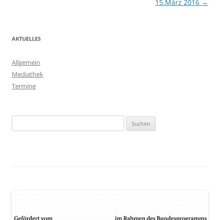
15.März 2016
→
AKTUELLES
Allgemein
Mediathek
Termine
Suchen
nach: