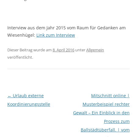
Interview aus dem Jahr 2015 vom Raum für Gedanken am
Wiesenhügel:
Link zum Interview
Dieser Beitrag wurde am
8. April 2016
unter
Allgemein
veröffentlicht.
Beitragsnavigation
←
Urlaub externe
Mitschnitt online |
Koordinierungsstelle
Musterbeispiel rechter
Gewalt – Ein Einblick in den
Prozess zum
Ballstädtüberfall. | vom