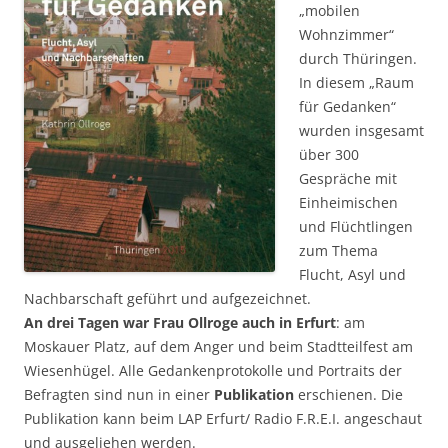
„mobilen
Wohnzimmer“
durch Thüringen.
In diesem „Raum
für Gedanken“
wurden insgesamt
über 300
Gespräche mit
Einheimischen
und Flüchtlingen
zum Thema
Flucht, Asyl und
Nachbarschaft geführt und aufgezeichnet.
An drei Tagen war Frau Ollroge auch in Erfurt
: am
Moskauer Platz, auf dem Anger und beim Stadtteilfest am
Wiesenhügel. Alle Gedankenprotokolle und Portraits der
Befragten sind nun in einer
Publikation
erschienen. Die
Publikation kann beim LAP Erfurt/ Radio F.R.E.I. angeschaut
und ausgeliehen werden.