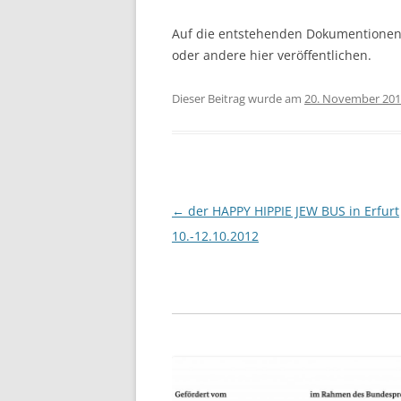
Auf die entstehenden Dokumentionen 
oder andere hier veröffentlichen.
Dieser Beitrag wurde am
20. November 20
Beitragsnavigation
←
der HAPPY HIPPIE JEW BUS in Erfurt
10.-12.10.2012