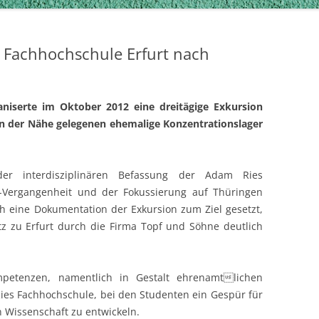
 Fachhochschule Erfurt nach
niserte im Oktober 2012 eine dreitägige Exkursion
in der Nähe gelegenen ehemalige Konzentrationslager
 der interdisziplinären Befassung der Adam Ries
Vergangenheit und der Fokussierung auf Thüringen
h eine Dokumentation der Exkursion zum Ziel gesetzt,
z zu Erfurt durch die Firma Topf und Söhne deutlich
petenzen, namentlich in Gestalt ehrenamtlichen
es Fachhochschule, bei den Studenten ein Gespür für
Wissenschaft zu entwickeln.