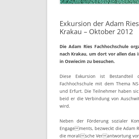
Exkursion der Adam Ries
Krakau – Oktober 2012
Die Adam Ries Fachhochschule orga
nach Krakau, um dort vor allen das 
in Oswiecim zu besuchen.
Diese Exkursion ist Bestandteil
Fachhochschule mit dem Thema NS-
und Erfurt. Die Teilnehmer haben sic
beid er die Verbindung von Auschwit
wird.
Neben der Förderung sozialer Kom
Engagements, bezweckt die Adam Ri
die moralische Verantwortung von 